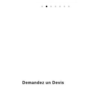
Plus de 10 ans
d'expérience
Demandez un Devis