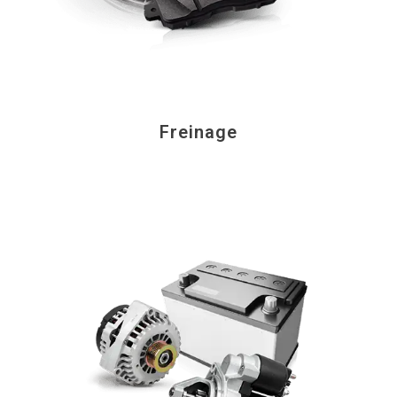
Freinage