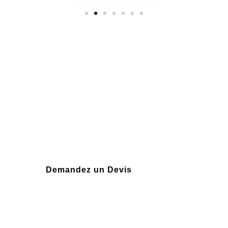
Plus de 10 ans
d'expérience
Demandez un Devis