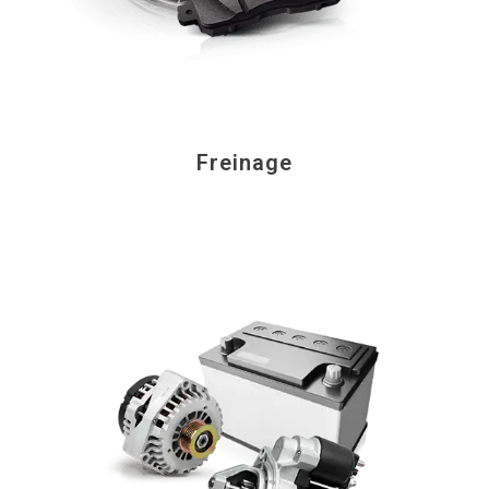
Freinage