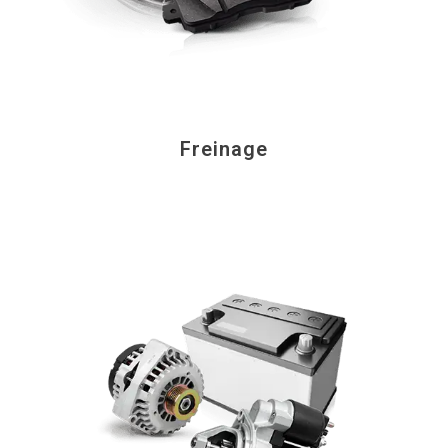
Freinage