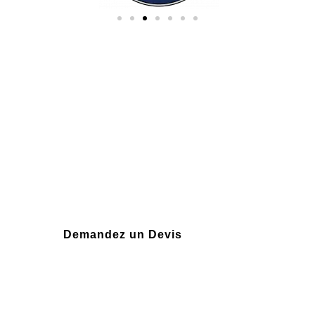
Plus de 10 ans
d'expérience
Demandez un Devis