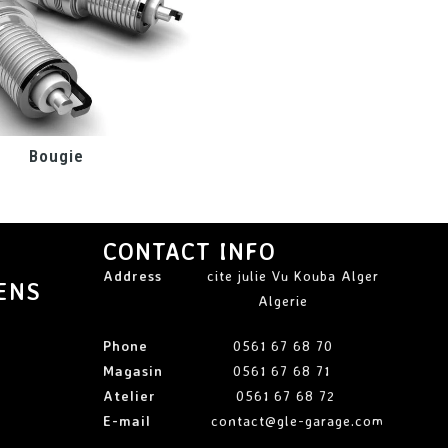
Bougie
CONTACT INFO
Address
cite julie Vu Kouba Alger
ENS
Algerie
Phone
0561 67 68 70
Magasin
0561 67 68 71
Atelier
0561 67 68 72
E-mail
contact@gle-garage.com