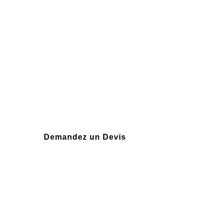
Plus de 10 ans d'expérienc
Demandez un Devis