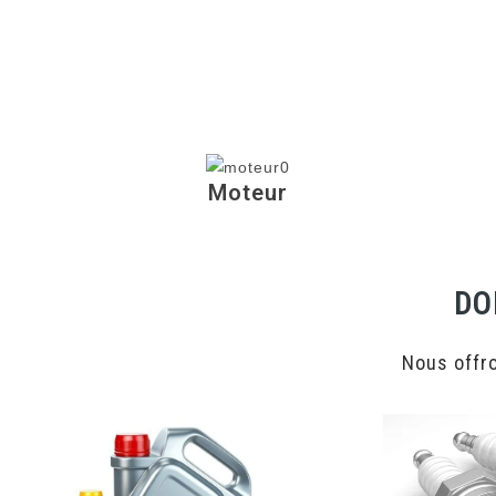
Moteur
DO
Nous offr