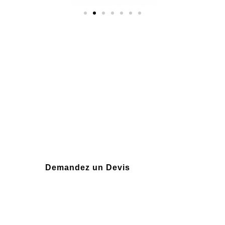
Plus de 10 ans
d'expérience
Demandez un Devis