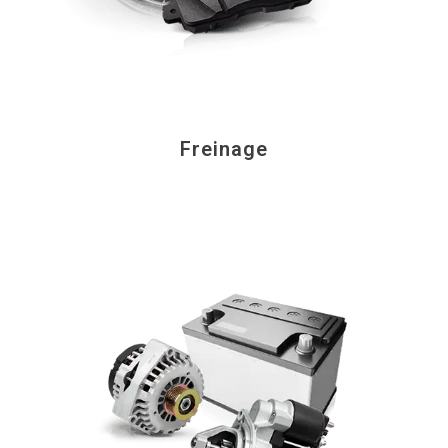
Freinage