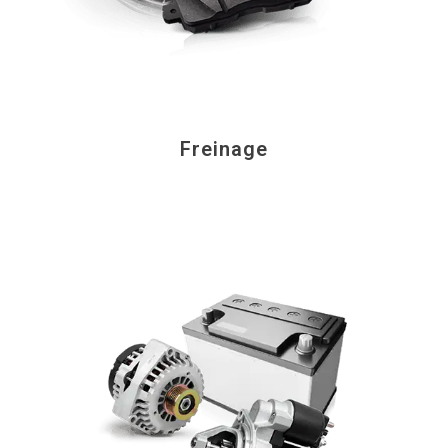
Freinage