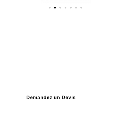
Plus de 10 ans
d'expérience
Demandez un Devis