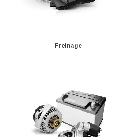
Freinage