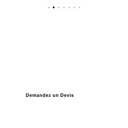
Plus de 10 ans
d'expérience
Demandez un Devis