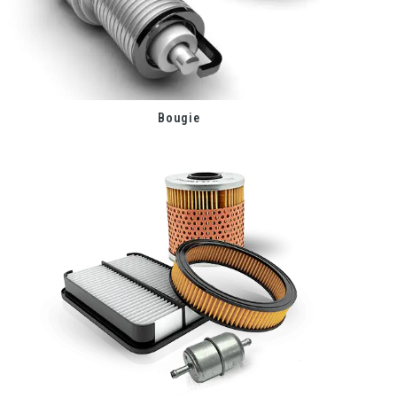
Bougie