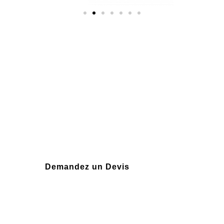
Plus de 10 ans
d'expérience
Demandez un Devis