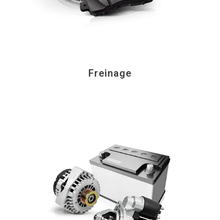
Freinage